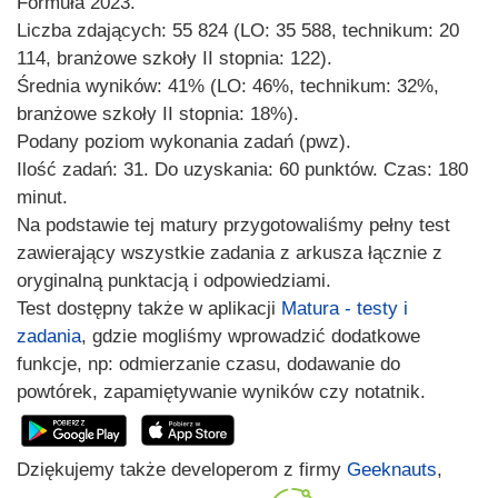
Formuła 2023.
Liczba zdających: 55 824 (LO: 35 588, technikum: 20
114, branżowe szkoły II stopnia: 122).
Średnia wyników: 41% (LO: 46%, technikum: 32%,
branżowe szkoły II stopnia: 18%).
Podany poziom wykonania zadań (pwz).
Ilość zadań: 31. Do uzyskania: 60 punktów. Czas: 180
minut.
Na podstawie tej matury przygotowaliśmy pełny test
zawierający wszystkie zadania z arkusza łącznie z
oryginalną punktacją i odpowiedziami.
Test dostępny także w aplikacji
Matura - testy i
zadania
, gdzie mogliśmy wprowadzić dodatkowe
funkcje, np: odmierzanie czasu, dodawanie do
powtórek, zapamiętywanie wyników czy notatnik.
Dziękujemy także developerom z firmy
Geeknauts
,