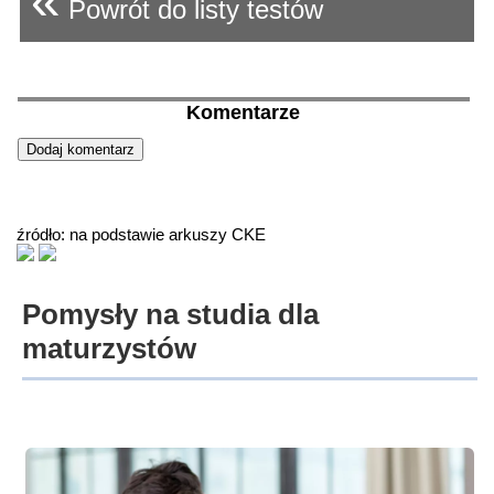
«
Powrót do listy testów
Komentarze
źródło: na podstawie arkuszy CKE
Pomysły na studia dla
maturzystów