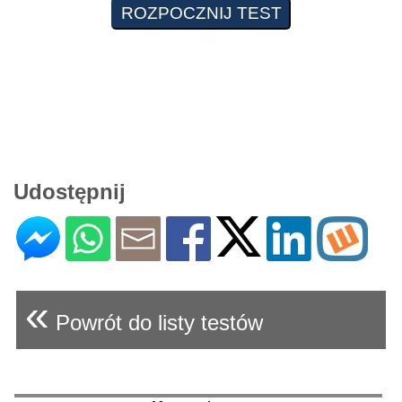
Udostępnij
«
Powrót do listy testów