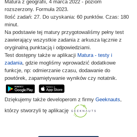
Matura z geografii, 4 marca 2022 - poziom
rozszerzony. Formuła 2023.
Ilość zadań: 27. Do uzyskania: 60 punktów. Czas: 180
minut.
Na podstawie tej matury przygotowaliśmy pełny test
zawierający wszystkie zadania z arkusza łącznie z
oryginalną punktacją i odpowiedziami.
Test dostępny także w aplikacji
Matura - testy i
zadania
, gdzie mogliśmy wprowadzić dodatkowe
funkcje, np: odmierzanie czasu, dodawanie do
powtórek, zapamiętywanie wyników czy notatnik.
Dziękujemy także developerom z firmy
Geeknauts
,
którzy stworzyli tę aplikację