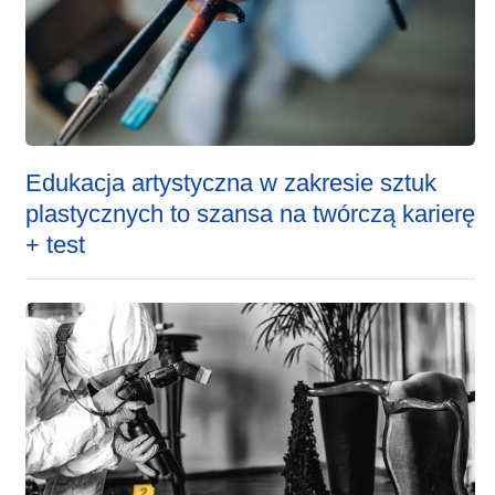
Edukacja artystyczna w zakresie sztuk
plastycznych to szansa na twórczą karierę
+ test