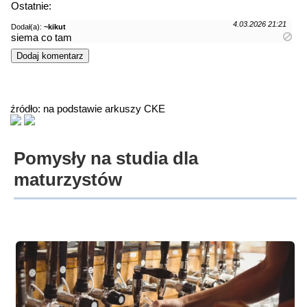
Ostatnie:
4.03.2026 21:21
Dodał(a):
~kikut
siema co tam
źródło: na podstawie arkuszy CKE
Pomysły na studia dla
maturzystów