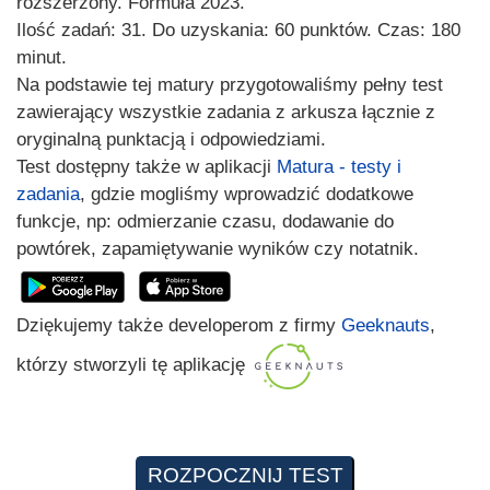
rozszerzony. Formuła 2023.
Ilość zadań: 31. Do uzyskania: 60 punktów. Czas: 180
minut.
Na podstawie tej matury przygotowaliśmy pełny test
zawierający wszystkie zadania z arkusza łącznie z
oryginalną punktacją i odpowiedziami.
Test dostępny także w aplikacji
Matura - testy i
zadania
, gdzie mogliśmy wprowadzić dodatkowe
funkcje, np: odmierzanie czasu, dodawanie do
powtórek, zapamiętywanie wyników czy notatnik.
Dziękujemy także developerom z firmy
Geeknauts
,
którzy stworzyli tę aplikację