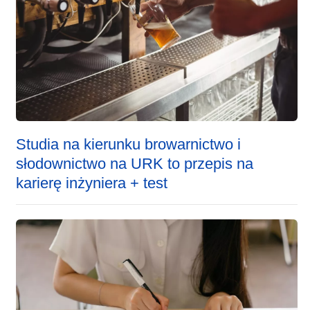
Studia na kierunku browarnictwo i
słodownictwo na URK to przepis na
karierę inżyniera + test