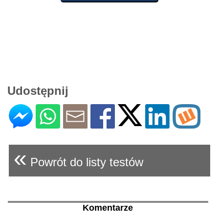
Udostępnij
«
Powrót do listy testów
Komentarze